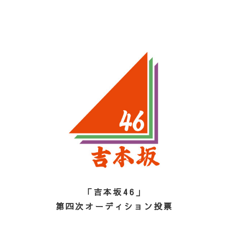
「吉本坂46」
第四次オーディション投票